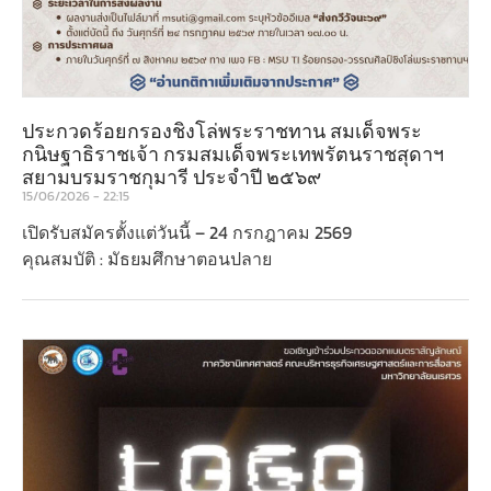
ประกวดร้อยกรองชิงโล่พระราชทาน สมเด็จพระ
กนิษฐาธิราชเจ้า กรมสมเด็จพระเทพรัตนราชสุดาฯ
สยามบรมราชกุมารี ประจำปี ๒๕๖๙
15/06/2026
22:15
เปิดรับสมัครตั้งแต่วันนี้ – 24 กรกฎาคม 2569
คุณสมบัติ : มัธยมศึกษาตอนปลาย