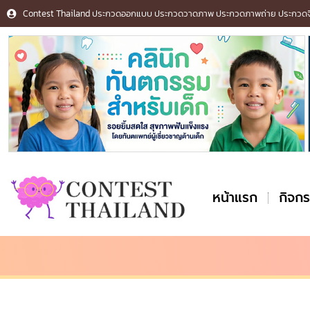
Contest Thailand ประกวดออกแบบ ประกวดวาดภาพ ประกวดภาพถ่าย ประกวดจิต
หน้าแรก
กิจก