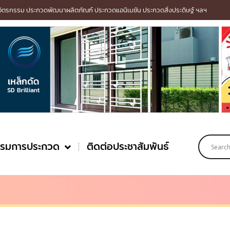
รกรรม ประกวดพัฒนาผลิตภัณฑ์ ประกวดแอนิเมชัน ประกวดสิ่งประดิษฐ์ ฯลฯ
รรมการประกวด
ติดต่อประชาสัมพันธ์