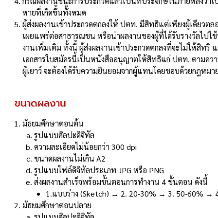
กรณีผลงานชนะการประกวดแล้วเป็นที่ประจักษ์ในภายหลังว่าเป็น
หายที่เกิดขึ้นทั้งหมด
ผู้ส่งผลงานเข้าประกวดตกลงให้ ปตท. มีสิทธิแต่เพียงผู้เดียว
เผยแพร่ต่อสาธารณชน หรือน่าผลงานของผู้ที่ได้รับรางวัลไปใ
งานเพิ่มเติม ทั้งนี้ ผู้ส่งผลงานเข้าประกวดตกลงที่จะไม่ให้สิท
เอกสารใบสมัครนี้เป็นหนังสืออนุญาตให้สิทธิแก่ ปตท. ตามความ
ผู้เยาว์ จะต้องได้รับความยินยอมจากผู้แทนโดยชอบด้วยกฎหมา
ขนาดผลงาน
มัธยมศึกษาตอนต้น
รูปแบบศิลปะดิจิทัล
ความละเอียดไม่น้อยกว่า 300 dpi
ขนาดผลงานไม่เกิน A2
รูปแบบไฟล์ดิจิทัลประเภท JPG หรือ PNG
ส่งผลงานสําเร็จพร้อมขั้นตอนการทํางาน 4 ขั้นตอน ดังนี้
1.แบบร่าง (Sketch) → 2. 20-30% → 3. 50-60% → 
มัธยมศึกษาตอนปลาย
รูปแบบศิลปะดิจิทัล