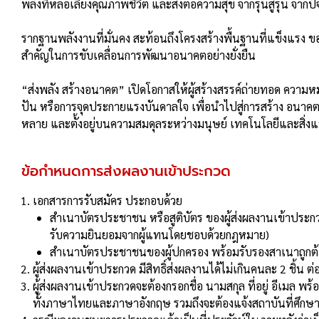
พลังที่หล่อเลี้ยงคุณภาพชีวิต และส่งต่อความสุข จากรุ่นสู่รุ่น จากป
รากฐานพลังงานที่มั่นคง สะท้อนถึงโครงสร้างพื้นฐานที่แข็งแรง ข
สําคัญในการขับเคลื่อนการพัฒนาอนาคตอย่างยั่งยืน
“ส่งพลัง สร้างอนาคต” เปิดโอกาสให้ผู้สร้างสรรค์ถ่ายทอด ความห
ปัน หรือการจุดประกายแรงบันดาลใจ เพื่อนําไปสู่การสร้าง อนาคต
หลาย และตั้งอยู่บนความสมดุลระหว่างมนุษย์ เทคโนโลยีและสิ่ง
ข้อกําหนดการส่งผลงานเข้าประกวด
เอกสารการรับสมัคร ประกอบด้วย
สำเนาบัตรประชาชน หรือสูติบัตร ของผู้ส่งผลงานเข้าประกวด
รับความยินยอมจากผู้แทนโดยชอบด้วยกฎหมาย)
สำเนาบัตรประชาชนของผู้ปกครอง พร้อมรับรองสาเนาถูกต้อง (
ผู้ส่งผลงานเข้าประกวด มีสิทธิ์ส่งผลงานได้ไม่เกินคนละ 2 ชิ้น ต่
ผู้ส่งผลงานเข้าประกวดจะต้องกรอกชื่อ นามสกุล ที่อยู่ อีเมล
ทั้งภาษาไทยและภาษาอังกฤษ รวมถึงจะต้องแจ้งสถาบันที่ศึกษาอย