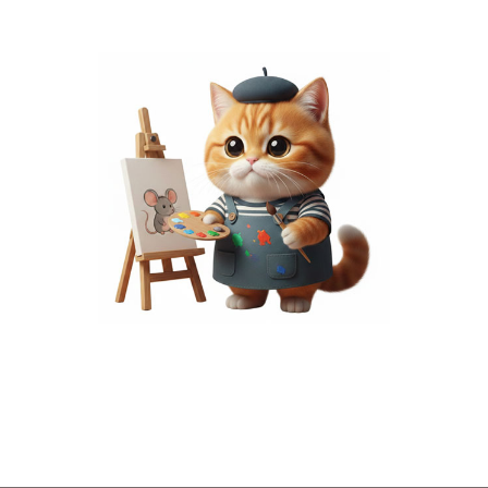
พื้นที่โฆษณา