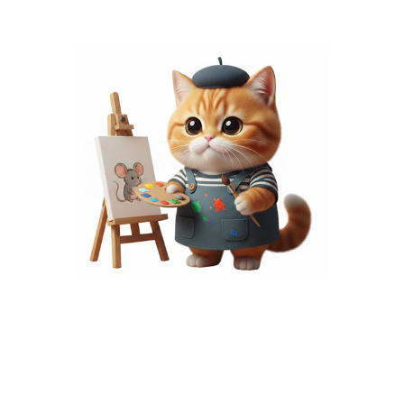
พื้นที่โฆษณา