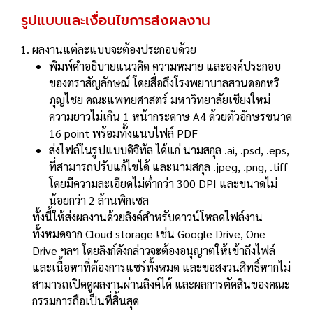
รูปแบบและเงื่อนไขการส่งผลงาน
ผลงานแต่ละแบบจะต้องประกอบด้วย
พิมพ์คําอธิบายแนวคิด ความหมาย และองค์ประกอบ
ของตราสัญลักษณ์ โดยสื่อถึงโรงพยาบาลสวนดอกหริ
ภุญไชย คณะแพทยศาสตร์ มหาวิทยาลัยเชียงใหม่
ความยาวไม่เกิน 1 หน้ากระดาษ A4 ด้วยตัวอักษรขนาด
16 point พร้อมทั้งแนบไฟล์ PDF
ส่งไฟล์ในรูปแบบดิจิทัล ได้แก่ นามสกุล .ai, .psd, .eps,
ที่สามารถปรับแก้ไขได้ และนามสกุล .jpeg, .png, .tiff
โดยมีความละเอียดไม่ตํ่ากว่า 300 DPI และขนาดไม่
น้อยกว่า 2 ล้านพิกเซล
ทั้งนี้ให้ส่งผลงานด้วยลิงค์สําหรับดาวน์โหลดไฟล์งาน
ทั้งหมดจาก Cloud storage เช่น Google Drive, One
Drive ฯลฯ โดยลิงก์ดังกล่าวจะต้องอนุญาตให้เข้าถึงไฟล์
และเนื้อหาที่ต้องการแชร์ทั้งหมด และขอสงวนสิทธิ์หากไม่
สามารถเปิดดูผลงานผ่านลิงค์ได้ และผลการตัดสินของคณะ
กรรมการถือเป็นที่สิ้นสุด