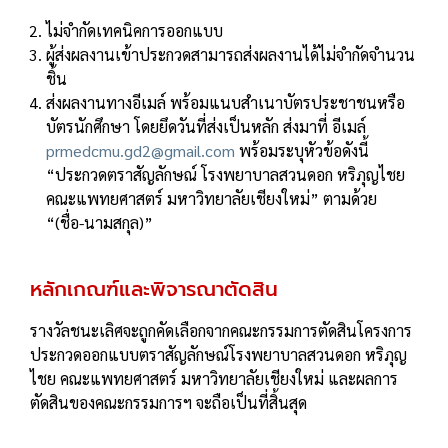
ไม่จํากัดเทคนิคการออกแบบ
ผู้ส่งผลงานเข้าประกวดสามารถส่งผลงานได้ไม่จํากัดจํานวน
ชิ้น
ส่งผลงานทางอีเมล์ พร้อมแนบสําเนาบัตรประชาชนหรือ
บัตรนักศึกษา โดยยึดวันที่ส่งเป็นหลัก ส่งมาที่ อีเมล์
prmedcmu.gd2@gmail.com
พร้อมระบุหัวข้อดังนี้
“ประกวดตราสัญลักษณ์ โรงพยาบาลสวนดอก หริภุญไชย
คณะแพทยศาสตร์ มหาวิทยาลัยเชียงใหม่” ตามด้วย
“(ชื่อ-นามสกุล)”
หลักเกณฑ์และพิจารณาตัดสิน
รางวัลชนะเลิศจะถูกคัดเลือกจากคณะกรรมการตัดสินโครงการ
ประกวดออกแบบตราสัญลักษณ์โรงพยาบาลสวนดอก หริภุญ
ไชย คณะแพทยศาสตร์ มหาวิทยาลัยเชียงใหม่ และผลการ
ตัดสินของคณะกรรมการฯ จะถือเป็นที่สิ้นสุด