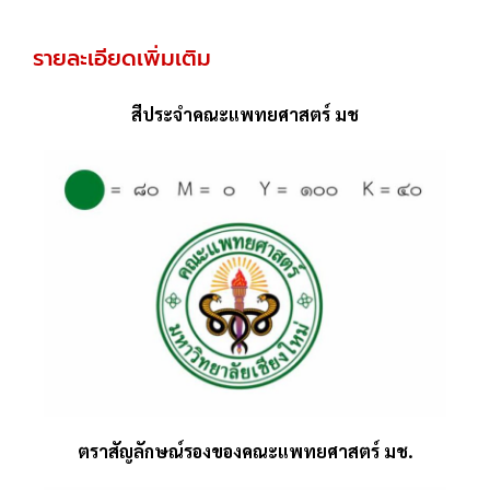
รายละเอียดเพิ่มเติม
สีประจําคณะแพทยศาสตร์ มช
ตราสัญลักษณ์รองของคณะแพทยศาสตร์ มช.