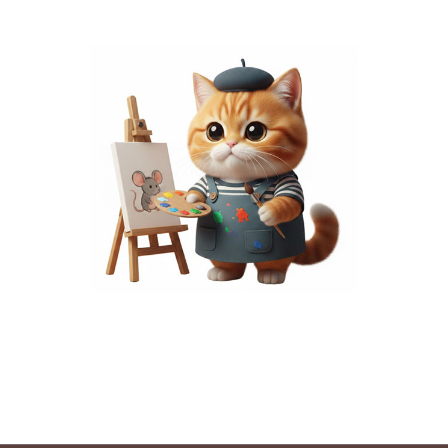
พื้นที่โฆษณา