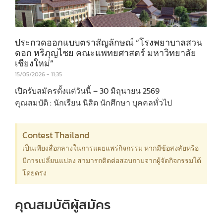
ประกวดออกแบบตราสัญลักษณ์ “โรงพยาบาลสวน
ดอก หริภุญไชย คณะแพทยศาสตร์ มหาวิทยาลัย
เชียงใหม่”
15/05/2026
11:35
เปิดรับสมัครตั้งแต่วันนี้ – 30 มิถุนายน 2569
คุณสมบัติ : นักเรียน นิสิต นักศึกษา บุคคลทั่วไป
Contest Thailand
เป็นเพียงสื่อกลางในการแผยแพร่กิจกรรม หากมีข้อสงสัยหรือ
มีการเปลี่ยนแปลง สามารถติดต่อสอบถามจากผู้จัดกิจกรรมได้
โดยตรง
คุณสมบัติผู้สมัคร