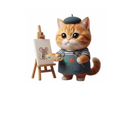
พื้นที่โฆษณา