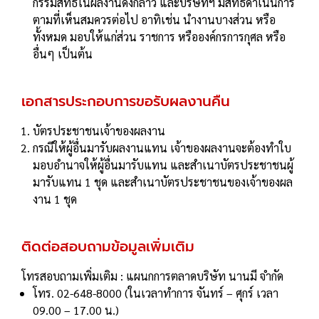
กรรมสิทธิ์ในผลงานดังกล่าว และบริษัทฯ มีสิทธิ์ดําเนินการ
ตามที่เห็นสมควรต่อไป อาทิเช่น นํางานบางส่วน หรือ
ทั้งหมด มอบให้แก่ส่วน ราชการ หรือองค์กรการกุศล หรือ
อื่นๆ เป็นต้น
เอกสารประกอบการขอรับผลงานคืน
บัตรประชาชนเจ้าของผลงาน
กรณีให้ผู้อื่นมารับผลงานแทน เจ้าของผลงานจะต้องทําใบ
มอบอํานาจให้ผู้อื่นมารับแทน และสําเนาบัตรประชาชนผู้
มารับแทน 1 ชุด และสําเนาบัตรประชาชนของเจ้าของผล
งาน 1 ชุด
ติดต่อสอบถามข้อมูลเพิ่มเติม
โทรสอบถามเพิ่มเติม : แผนกการตลาดบริษัท นานมี จำกัด
โทร. 02-648-8000 (ในเวลาทำการ จันทร์ – ศุกร์ เวลา
09.00 – 17.00 น.)