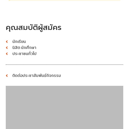
คุณสมบัติผู้สมัคร
นักเรียน
นิสิต นักศึกษา
ประชาชนทั่วไป
ติดต่อประชาสัมพันธ์กิจกรรม