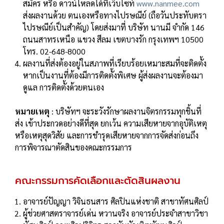
สมัคร หรือ ดาวน์โหลดได้ที่เว็บไซท์
www.nanmee.com
ส่งผลงานด้วย ตนเองหรือทางไปรษณีย์ (ถือวันประทับตรา
ไปรษณีย์เป็นสําคัญ) โดยส่งมาที่ บริษัท นานมี จํากัด 146
ถนนสาทรเหนือ แขวง สีลม เขตบางรัก กรุงเทพฯ 10500
โทร. 02-648-8000
ผลงานที่ส่งต้องอยู่ในสภาพที่เรียบร้อยเหมาะสมที่จะติดตั้ง
หากเป็นงานที่ต้องมีการติดตั้งพิเศษ ผู้ส่งผลงานจะต้องมา
ดูแล การติดตั้งด้วยตนเอง
หมายเหตุ
: บริษัทฯ จะระวังรักษาผลงานจิตรกรรมทุกชิ้นที่
ส่ง เข้าประกวดอย่างดีที่สุด ยกเว้น ความเสียหายจากอุบัติเหตุ
หรือเหตุสุดวิสัย และการชํารุดเสียหายจากการจัดส่งก่อนถึง
การพิจารณาตัดสินของคณะกรรมการ
คณะกรรมการคัดเลือกและตัดสินผลงาน
อาจารย์ปัญญา วิจินธนสาร ศิลปินแห่งชาติ สาขาทัศนศิลป์
ผู้ช่วยศาสตราจารย์เด่น หวานจริง อาจารย์ประจําสาขาวิชา