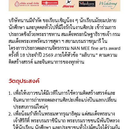
บริษัทนานมีจำกัด ขอเรียนเชิญน้อง ๆ นักเรียนมัธยมปลาย
นักศึกษา และบุคคลทั่วไปที่มีใจรักในงานศิลปะ เข้าร่วมการ
ประกวดชิงถ้วยพระราชทาน สมเด็จพระกนิษฐาธิราชเจ้า กรม
สมเด็จพระเทพรัตนราชสุดา ฯ สยามบรมราชกุมารี ใน
โครงการประกวดผลงานจิตรกรรม NAN MEE fine arts award
ครั้งที่ 18 ประจำปี 2569 ภายใต้หัวข้อ “ผลิบาน” ตามความ
คิดสร้างสรรค์ และจินตนาการของทุกท่าน
วัตถุประสงค์
เพื่อให้เยาวชนได้มีเวทีในการใช้ความคิดสร้างสรรค์และ
จินตนาการถ่ายทอดผลงานศิลปะเพื่อแบ่งปันแลกเปลี่ยน
ประสบการณ์ใหม่ๆ
เพื่อน้อมรําลึกในพระมหากรุณาธิคุณ แด่สมเด็จพระนาง
เจ้าสิริกิติ์ พระบรมราชินีนาถ พระบรมราชชนนีพันปีหลวง
ให้นักเรียน นักศึกษา และประชาชนทั่วไปผู้สนใจได้ร่วมกัน