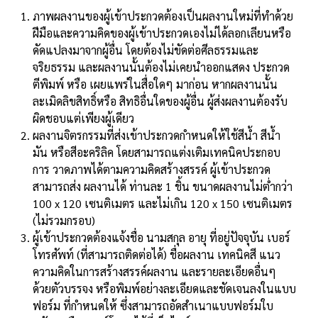
ภาพผลงานของผู้เข้าประกวดต้องเป็นผลงานใหม่ที่ทําด้วย
ฝีมือและความคิดของผู้เข้าประกวดเองไม่ได้ลอกเลียนหรือ
ดัดแปลงมาจากผู้อื่น โดยต้องไม่ขัดต่อศีลธรรมและ
จริยธรรม และผลงานนั้นต้องไม่เคยนําออกแสดง ประกวด
ตีพิมพ์ หรือ เผยแพร่ในสื่อใดๆ มาก่อน หากผลงานนั้น
ละเมิดลิขสิทธิ์หรือ สิทธิอื่นใดของผู้อื่น ผู้ส่งผลงานต้องรับ
ผิดชอบแต่เพียงผู้เดียว
ผลงานจิตรกรรมที่ส่งเข้าประกวดกําหนดให้ใช้สีน้ํา สีน้ํา
มัน หรือสีอะคริลิค โดยสามารถแต่งเติมเทคนิคประกอบ
การ วาดภาพได้ตามความคิดสร้างสรรค์ ผู้เข้าประกวด
สามารถส่ง ผลงานได้ ท่านละ 1 ชิ้น ขนาดผลงานไม่ต่ํากว่า
100 x 120 เซนติเมตร และไม่เกิน 120 x 150 เซนติเมตร
(ไม่รวมกรอบ)
ผู้เข้าประกวดต้องแจ้งชื่อ นามสกุล อายุ ที่อยู่ปัจจุบัน เบอร์
โทรศัพท์ (ที่สามารถติดต่อได้) ชื่อผลงาน เทคนิคสี แนว
ความคิดในการสร้างสรรค์ผลงาน และรายละเอียดอื่นๆ
ด้วยตัวบรรจง หรือพิมพ์อย่างละเอียดและชัดเจนลงในแบบ
ฟอร์ม ที่กําหนดให้ ซึ่งสามารถอัดสําเนาแบบฟอร์มใบ