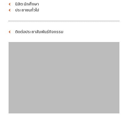
นิสิต นักศึกษา
ประชาชนทั่วไป
ติดต่อประชาสัมพันธ์กิจกรรม
พื้นที่โฆษณา