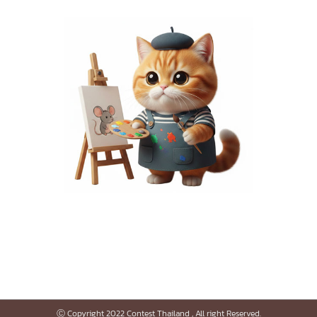
Ⓒ Copyright 2022 Contest Thailand , All right Reserved.