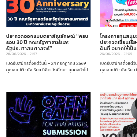
ประกวดออกแบบตราสัญลักษณ์ “ครบ
โครงการทุนสนุบ
รอบ 30 ปี คณะรัฐศาสตร์และ
ประกวดเขียนเรีย
รัฐประศาสนศาสตร์”
ฝันที่ อยากให้เป็
28/06/2026
21:57
26/06/2026
22:05
เปิดรับสมัครตั้งแต่วันนี้ – 24 กรกฎาคม 2569
เปิดรับสมัครตั้งแต่ว
คุณสมบัติ : นักเรียน นิสิต นักศึกษา บุคคลทั่วไป
คุณสมบัติ : นักเรียน 