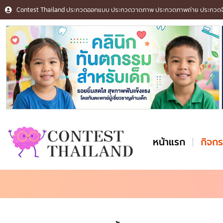
Contest Thailand ประกวดออกแบบ ประกวดวาดภาพ ประกวดภาพถ่าย ประกวดจิต
หน้าแรก
กิจก