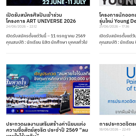
เปิดรับสมัครศิลปินเข้าร่วม
โครงการนักออกแ
โครงการ ART UNIVERSE 2026
รุ่นใหม่ Young 
24/06/2026
22:12
21/06/2026
17:36
เปิดรับสมัครตั้งแต่วันนี้ – 11 กรกฎาคม 2569
เปิดรับสมัครตั้งแต่
คุณสมบัติ : นักเรียน นิสิต นักศึกษา บุคคลทั่วไป
คุณสมบัติ : นักเรียน 
ประกวดผลงานเสริมสร้างค่านิยมแห่ง
การประกวดจิตรกรร
ความซื่อสัตย์สุจริต ประจำปี 2569 “ลม
18/06/2026
22:49