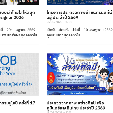
บบผ้าไทยใส่ให้สนุก
โครงการประกวดภาพถ่ายนครนนท์น่
Designer 2026
อยู่ ประจำปี 2569
21/06/2026
16:03
วันนี้ – 20 กรกฎาคม 2569
เปิดรับสมัครตั้งแต่วันนี้ – 10 กรกฎาคม 2569
นิสิต นักศึกษา บุคคลทั่วไป
คุณสมบัติ : บุคคลทั่วไป
มยูโอบี ครั้งที่ 17
ประกวดวาดภาพ สร้างศิลป์ เพื่อ
ภูมินทร์และถิ่นไทย ประจำปี 2569
16/06/2026
22:11