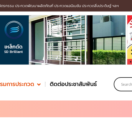
รกรรม ประกวดพัฒนาผลิตภัณฑ์ ประกวดแอนิเมชัน ประกวดสิ่งประดิษฐ์ ฯลฯ
รรมการประกวด
ติดต่อประชาสัมพันธ์