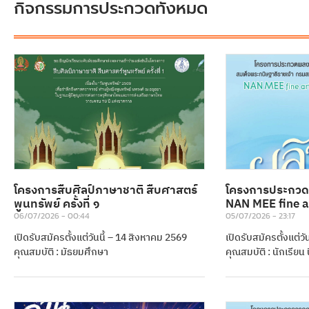
กิจกรรมการประกวดทั้งหมด
โครงการสืบศิลป์ภาษาชาติ สืบศาสตร์
โครงการประกวด
พูนทรัพย์ ครั้งที่ ๑
NAN MEE fine art
06/07/2026
00:44
05/07/2026
23:17
เปิดรับสมัครตั้งแต่วันนี้ – 14 สิงหาคม 2569
เปิดรับสมัครตั้งแต่ว
คุณสมบัติ : มัธยมศึกษา
คุณสมบัติ : นักเรียน 