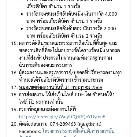
เกียรติบัตร จํานวน 1 รางวัล
รางวัลรองชนะเลิศอันดับหนึ่ง เงินรางวัล 4,000
บาท พร้อมเกียรติบัตร จํานวน 1 รางวัล
รางวัลรองชนะเลิศอันดับสอง เงินรางวัล 2,000
บาท พร้อมเกียรติบัตร จํานวน 2 รางวัล
ผลการตัดสินของคณะกรรมการถือเป็นที่สิ้นสุด และ
ขอสงวนสิทธิ์ที่จะไม่มอบรางวัลใดรางวัลหนึ่ง หากผล
งานที่ส่งเข้าประกวดไม่ผ่านเกณฑ์มาตรฐานตาม
ฉันทามติของคณะกรรมการ
ผู้ส่งผลงานและครู/อาจารย์/บุคคลที่ปรึกษาผลงานทุก
ท่านจะได้รับเกียรติบัตรการเข้าร่วมประกวด
หมดเขตส่งผลงานวันที่ 31 กรกฎาคม 2569
การส่งผลงาน ให้ส่งเป็นไฟล์ PDF โดยกําหนดให้1
ไฟล์ มี1 ผลงานเท่านั้น
กรอกข้อมูลและส่งผลงานได้ที่
https://forms.gle/76dytCQJGQoYDymu8
ติดต่อสอบถาม: 074-289463 (คุณอุสมาน)
Facebook:
โครงการประกวดสื่อสันติภาพ สถาบัน