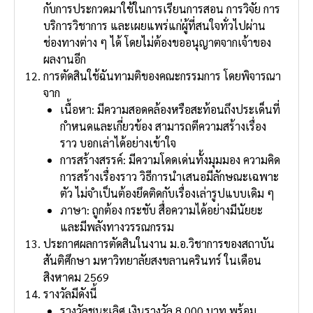
กับการประกวดมาใช้ในการเรียนการสอน การวิจัย การ
บริการวิชาการ และเผยแพร่แก่ผู้ที่สนใจทั่วไปผ่าน
ช่องทางต่าง ๆ ได้ โดยไม่ต้องขออนุญาตจากเจ้าของ
ผลงานอีก
การตัดสินใช้ฉันทามติของคณะกรรมการ โดยพิจารณา
จาก
เนื้อหา: มีความสอดคล้องหรือสะท้อนถึงประเด็นที่
กําหนดและเกี่ยวข้อง สามารถตีความสร้างเรื่อง
ราว บอกเล่าได้อย่างเข้าใจ
การสร้างสรรค์: มีความโดดเด่นทั้งมุมมอง ความคิด
การสร้างเรื่องราว วิธีการนําเสนอมีลักษณะเฉพาะ
ตัว ไม่จําเป็นต้องยึดติดกับเรื่องเล่ารูปแบบเดิม ๆ
ภาษา: ถูกต้อง กระชับ สื่อความได้อย่างมีนัยยะ
และมีพลังทางวรรณกรรม
ประกาศผลการตัดสินในงาน ม.อ.วิชาการของสถาบัน
สันติศึกษา มหาวิทยาลัยสงขลานครินทร์ ในเดือน
สิงหาคม 2569
รางวัลมีดังนี้
รางวัลชนะเลิศ เงินรางวัล 8,000 บาท พร้อม