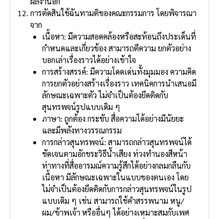
ผลงานอีก
การตัดสินใช้ฉันทามติของคณะกรรมการ โดยพิจารณา
จาก
เนื้อหา: มีความสอดคล้องหรือสะท้อนถึงประเด็นที่
กําหนดและเกี่ยวข้อง สามารถตีความ ยกตัวอย่าง
บอกเล่าเรื่องราวได้อย่างเข้าใจ
การสร้างสรรค์: มีความโดดเด่นทั้งมุมมอง ความคิด
การยกตัวอย่างสร้างเรื่องราว เทคนิคการนําเสนอมี
ลักษณะเฉพาะตัว ไม่จําเป็นต้องยึดติดกับ
สุนทรพจน์รูปแบบเดิม ๆ
ภาษา: ถูกต้อง กระชับ สื่อความได้อย่างมีนัยยะ
และมีพลังทางวรรณกรรม
การกล่าวสุนทรพจน์: สามารถกล่าวสุนทรพจน์ได้
ชัดเจนตามอักขระวิธีน้ําเสียง ท่วงทํานองสีหน้า
ท่าทางที่สื่ออารมณ์ความรู้สึกได้อย่างกลมกลืนกับ
เนื้อหา มีลักษณะเฉพาะในแบบของตนเอง โดย
ไม่จําเป็นต้องยึดติดกับการกล่าวสุนทรพจน์ในรูป
แบบเดิม ๆ เช่น สามารถใช้คําสรรพนาม หนู/
ผม/ข้าพเจ้า หรืออื่นๆ ได้อย่างเหมาะสมกับเพศ