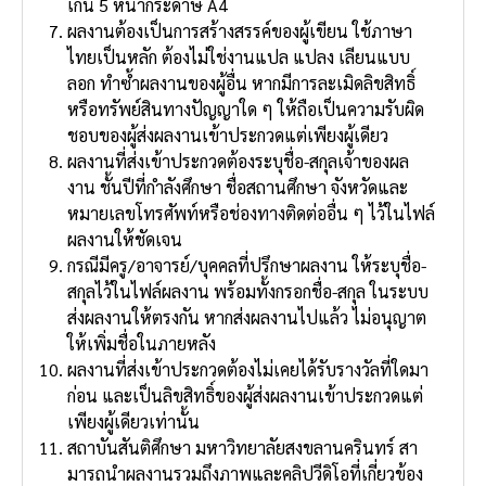
เกิน 5 หน้ากระดาษ A4
ผลงานต้องเป็นการสร้างสรรค์ของผู้เขียน ใช้ภาษา
ไทยเป็นหลัก ต้องไม่ใช่งานแปล แปลง เลียนแบบ
ลอก ทําซ้ําผลงานของผู้อื่น หากมีการละเมิดลิขสิทธิ์
หรือทรัพย์สินทางปัญญาใด ๆ ให้ถือเป็นความรับผิด
ชอบของผู้ส่งผลงานเข้าประกวดแต่เพียงผู้เดียว
ผลงานที่ส่งเข้าประกวดต้องระบุชื่อ-สกุลเจ้าของผล
งาน ชั้นปีที่กําลังศึกษา ชื่อสถานศึกษา จังหวัดและ
หมายเลขโทรศัพท์หรือช่องทางติดต่ออื่น ๆ ไว้ในไฟล์
ผลงานให้ชัดเจน
กรณีมีครู/อาจารย์/บุคคลที่ปรึกษาผลงาน ให้ระบุชื่อ-
สกุลไว้ในไฟล์ผลงาน พร้อมทั้งกรอกชื่อ-สกุล ในระบบ
ส่งผลงานให้ตรงกัน หากส่งผลงานไปแล้ว ไม่อนุญาต
ให้เพิ่มชื่อในภายหลัง
ผลงานที่ส่งเข้าประกวดต้องไม่เคยได้รับรางวัลที่ใดมา
ก่อน และเป็นลิขสิทธิ์ของผู้ส่งผลงานเข้าประกวดแต่
เพียงผู้เดียวเท่านั้น
สถาบันสันติศึกษา มหาวิทยาลัยสงขลานครินทร์ สา
มารถนําผลงานรวมถึงภาพและคลิปวีดิโอที่เกี่ยวข้อง