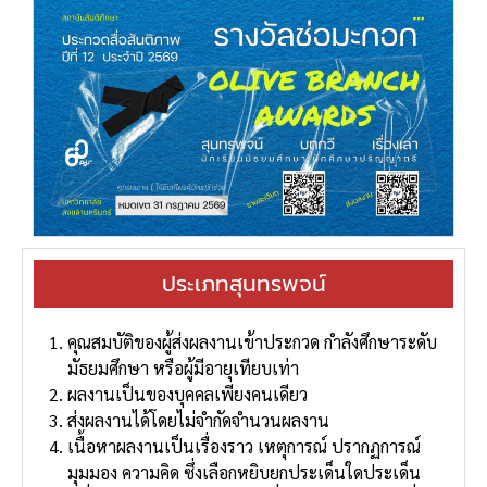
ประเภทสุนทรพจน์
คุณสมบัติของผู้ส่งผลงานเข้าประกวด กําลังศึกษาระดับ
มัธยมศึกษา หรือผู้มีอายุเทียบเท่า
ผลงานเป็นของบุคคลเพียงคนเดียว
ส่งผลงานได้โดยไม่จํากัดจํานวนผลงาน
เนื้อหาผลงานเป็นเรื่องราว เหตุการณ์ ปรากฏการณ์
มุมมอง ความคิด ซึ่งเลือกหยิบยกประเด็นใดประเด็น