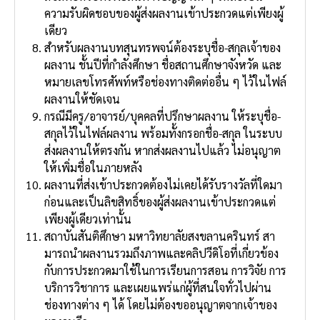
ความรับผิดชอบของผู้ส่งผลงานเข้าประกวดแต่เพียงผู้
เดียว
สําหรับผลงานบทสุนทรพจน์ต้องระบุชื่อ-สกุลเจ้าของ
ผลงาน ชั้นปีที่กําลังศึกษา ชื่อสถานศึกษาจังหวัด และ
หมายเลขโทรศัพท์หรือช่องทางติดต่ออื่น ๆ ไว้ในไฟล์
ผลงานให้ชัดเจน
กรณีมีครู/อาจารย์/บุคคลที่ปรึกษาผลงาน ให้ระบุชื่อ-
สกุลไว้ในไฟล์ผลงาน พร้อมทั้งกรอกชื่อ-สกุล ในระบบ
ส่งผลงานให้ตรงกัน หากส่งผลงานไปแล้ว ไม่อนุญาต
ให้เพิ่มชื่อในภายหลัง
ผลงานที่ส่งเข้าประกวดต้องไม่เคยได้รับรางวัลที่ใดมา
ก่อนและเป็นลิขสิทธิ์ของผู้ส่งผลงานเข้าประกวดแต่
เพียงผู้เดียวเท่านั้น
สถาบันสันติศึกษา มหาวิทยาลัยสงขลานครินทร์ สา
มารถนําผลงานรวมถึงภาพและคลิปวีดิโอที่เกี่ยวข้อง
กับการประกวดมาใช้ในการเรียนการสอน การวิจัย การ
บริการวิชาการ และเผยแพร่แก่ผู้ที่สนใจทั่วไปผ่าน
ช่องทางต่าง ๆ ได้ โดยไม่ต้องขออนุญาตจากเจ้าของ