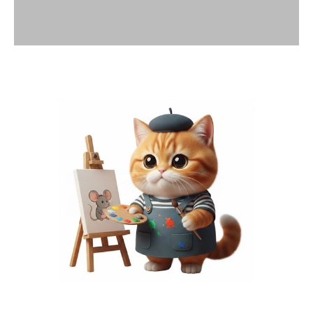
พื้นที่โฆษณา