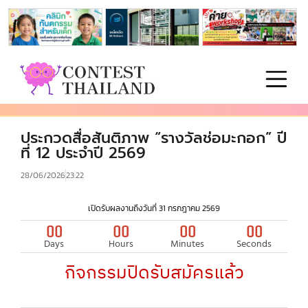
ประกวดสื่อสันติภาพ “รางวัลช่อมะกอก” ปี
ที่ 12 ประจำปี 2569
28/06/2026
23:22
เปิดรับผลงานถึงวันที่ 31 กรกฎาคม 2569
00
00
00
00
Days
Hours
Minutes
Seconds
กิจกรรมปิดรับสมัครแล้ว