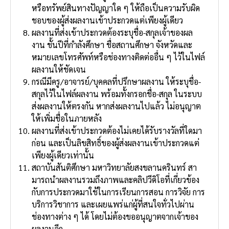
หรือทรัพย์สินทางปัญญาใด ๆ ให้ถือเป็นความรับผิด
ชอบของผู้ส่งผลงานเข้าประกวดแต่เพียงผู้เดียว
ผลงานที่ส่งเข้าประกวดต้องระบุชื่อ-สกุลเจ้าของผล
งาน ชั้นปีที่กําลังศึกษา ชื่อสถานศึกษา จังหวัดและ
หมายเลขโทรศัพท์หรือช่องทางติดต่ออื่น ๆ ไว้ในไฟล์
ผลงานให้ชัดเจน
กรณีมีครู/อาจารย์/บุคคลที่ปรึกษาผลงาน ให้ระบุชื่อ-
สกุลไว้ในไฟล์ผลงาน พร้อมทั้งกรอกชื่อ-สกุล ในระบบ
ส่งผลงานให้ตรงกัน หากส่งผลงานไปแล้ว ไม่อนุญาต
ให้เพิ่มชื่อในภายหลัง
ผลงานที่ส่งเข้าประกวดต้องไม่เคยได้รับรางวัลที่ใดมา
ก่อน และเป็นลิขสิทธิ์ของผู้ส่งผลงานเข้าประกวดแต่
เพียงผู้เดียวเท่านั้น
สถาบันสันติศึกษา มหาวิทยาลัยสงขลานครินทร์ สา
มารถนําผลงานรวมถึงภาพและคลิปวีดิโอที่เกี่ยวข้อง
กับการประกวดมาใช้ในการเรียนการสอน การวิจัย การ
บริการวิชาการ และเผยแพร่แก่ผู้ที่สนใจทั่วไปผ่าน
ช่องทางต่าง ๆ ได้ โดยไม่ต้องขออนุญาตจากเจ้าของ
ผลงานอีก