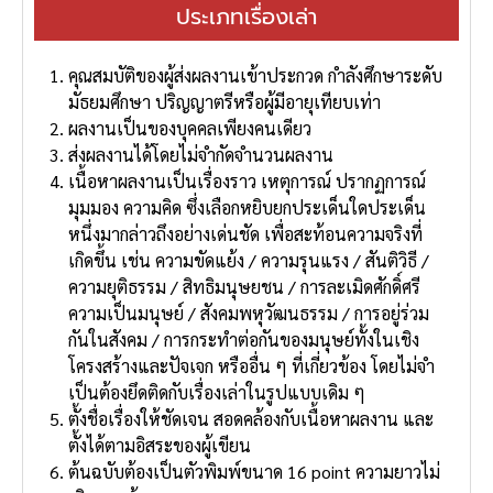
ประเภทเรื่องเล่า
คุณสมบัติของผู้ส่งผลงานเข้าประกวด กําลังศึกษาระดับ
มัธยมศึกษา ปริญญาตรีหรือผู้มีอายุเทียบเท่า
ผลงานเป็นของบุคคลเพียงคนเดียว
ส่งผลงานได้โดยไม่จํากัดจํานวนผลงาน
เนื้อหาผลงานเป็นเรื่องราว เหตุการณ์ ปรากฏการณ์
มุมมอง ความคิด ซึ่งเลือกหยิบยกประเด็นใดประเด็น
หนึ่งมากล่าวถึงอย่างเด่นชัด เพื่อสะท้อนความจริงที่
เกิดขึ้น เช่น ความขัดแย้ง / ความรุนแรง / สันติวิธี /
ความยุติธรรม / สิทธิมนุษยชน / การละเมิดศักดิ์ศรี
ความเป็นมนุษย์ / สังคมพหุวัฒนธรรม / การอยู่ร่วม
กันในสังคม / การกระทําต่อกันของมนุษย์ทั้งในเชิง
โครงสร้างและปัจเจก หรืออื่น ๆ ที่เกี่ยวข้อง โดยไม่จํา
เป็นต้องยึดติดกับเรื่องเล่าในรูปแบบเดิม ๆ
ตั้งชื่อเรื่องให้ชัดเจน สอดคล้องกับเนื้อหาผลงาน และ
ตั้งได้ตามอิสระของผู้เขียน
ต้นฉบับต้องเป็นตัวพิมพ์ขนาด 16 point ความยาวไม่