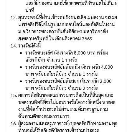
และวัยของตน และใช้เวลาตามที่กําหนดไม่เกิน 5
นาที
สุนทรพจน์ที่ผ่านเข้ารอบชิงชนะเลิศ 4 ผลงาน จะเผย
แพร่คลิปวีดิโอในรูปแบบออนไลน์และตัดสินในงาน
ม.อ.วิชาการของสถาบันสันติศึกษา มหาวิทยาลัย
สงขลานครินทร์ ในเดือนสิงหาคม 2569
รางวัลมีดังนี้
รางวัลชนะเลิศ เงินรางวัล 8,000 บาท พร้อม
เกียรติบัตร จํานวน 1 รางวัล
รางวัลรองชนะเลิศอันดับหนึ่ง เงินรางวัล 4,000
บาท พร้อมเกียรติบัตร จํานวน 1 รางวัล
รางวัลรองชนะเลิศอันดับสอง เงินรางวัล 2,000
บาท พร้อมเกียรติบัตร จํานวน 2 รางวัล
ผลการตัดสินของคณะกรรมการถือเป็นที่สิ้นสุด และ
ขอสงวนสิทธิ์ที่จะไม่มอบรางวัลใดรางวัลหนึ่ง หากผล
งานที่ส่งเข้าประกวดไม่ผ่านเกณฑ์มาตรฐานตาม
ฉันทามติของคณะกรรมการ
ผู้ส่งผลงานและครู/อาจารย์/บุคคลที่ปรึกษาผลงานทุก
ท่านจะได้รับเกียรติบัตรการเข้าร่วมประกวด