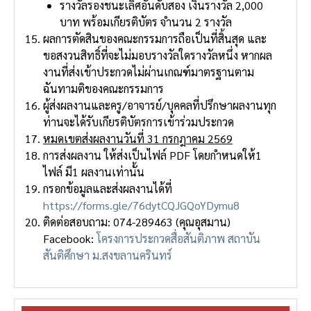
รางวัลรองชนะเลิศอันดับสอง เงินรางวัล 2,000
บาท พร้อมเกียรติบัตร จํานวน 2 รางวัล
ผลการตัดสินของคณะกรรมการถือเป็นที่สิ้นสุด และ
ขอสงวนสิทธิ์ที่จะไม่มอบรางวัลใดรางวัลหนึ่ง หากผล
งานที่ส่งเข้าประกวดไม่ผ่านเกณฑ์มาตรฐานตาม
ฉันทามติของคณะกรรมการ
ผู้ส่งผลงานและครู/อาจารย์/บุคคลที่ปรึกษาผลงานทุก
ท่านจะได้รับเกียรติบัตรการเข้าร่วมประกวด
หมดเขตส่งผลงานวันที่ 31 กรกฎาคม 2569
การส่งผลงาน ให้ส่งเป็นไฟล์ PDF โดยกําหนดให้1
ไฟล์ มี1 ผลงานเท่านั้น
กรอกข้อมูลและส่งผลงานได้ที่
https://forms.gle/76dytCQJGQoYDymu8
ติดต่อสอบถาม: 074-289463 (คุณอุสมาน)
Facebook:
โครงการประกวดสื่อสันติภาพ สถาบัน
สันติศึกษา ม.สงขลานครินทร์