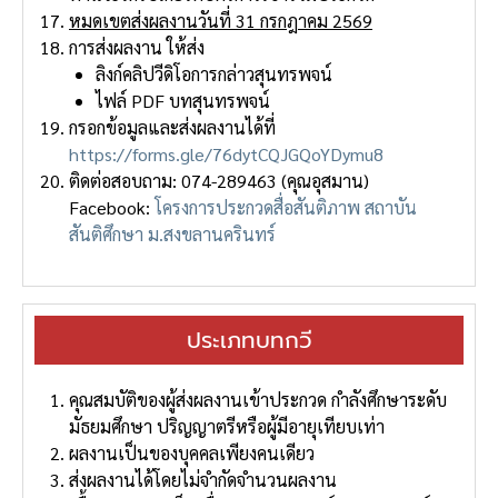
หมดเขตส่งผลงานวันที่ 31 กรกฎาคม 2569
การส่งผลงาน ให้ส่ง
ลิงก์คลิปวีดิโอการกล่าวสุนทรพจน์
ไฟล์ PDF บทสุนทรพจน์
กรอกข้อมูลและส่งผลงานได้ที่
https://forms.gle/76dytCQJGQoYDymu8
ติดต่อสอบถาม: 074-289463 (คุณอุสมาน)
Facebook:
โครงการประกวดสื่อสันติภาพ สถาบัน
สันติศึกษา ม.สงขลานครินทร์
ประเภทบทกวี
คุณสมบัติของผู้ส่งผลงานเข้าประกวด กําลังศึกษาระดับ
มัธยมศึกษา ปริญญาตรีหรือผู้มีอายุเทียบเท่า
ผลงานเป็นของบุคคลเพียงคนเดียว
ส่งผลงานได้โดยไม่จํากัดจํานวนผลงาน