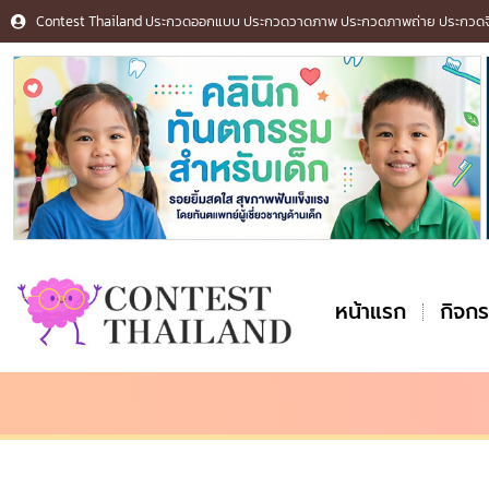
Contest Thailand ประกวดออกแบบ ประกวดวาดภาพ ประกวดภาพถ่าย ประกวดจิต
หน้าแรก
กิจก