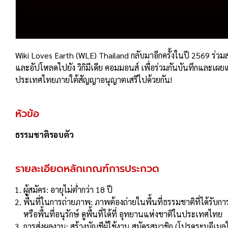
Wiki Loves Earth (WLE) Thailand กลับมาอีกครั้งในปี 2569 ร่ว
และอัปโหลดไปยัง วิกิมีเดีย คอมมอนส์ เพื่อร่วมกันบันทึกแล
ประเทศไทยภายใต้สัญญาอนุญาตเสรีไปด้วยกัน!
หัวข้อ
ธรรมชาติรอบตัว
รายละเอียดหลักเกณฑ์การประกวด
ผู้สมัคร: อายุไม่ต่ำกว่า 18 ปี
พื้นที่ในการถ่ายภาพ: ภาพต้องถ่ายในพื้นที่ธรรมชาติที่ได้รับก
หรือพื้นที่อนุรักษ์ ดูพื้นที่ได้ที่ อุทยานแห่งชาติในประเทศไทย
การส่งผลงาน: สร้างบัญชีผู้ใช้งาน สมัครสมาชิก (โปรดระบุอีเมลใ