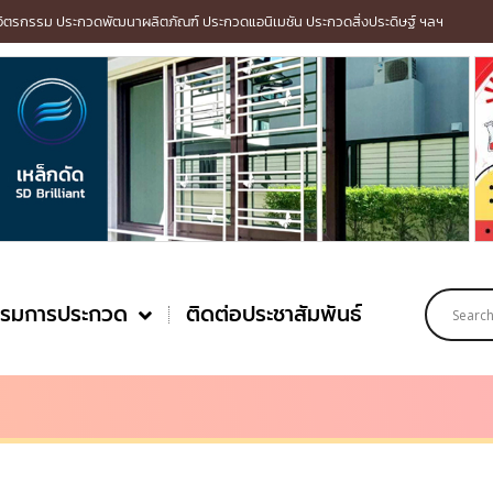
รกรรม ประกวดพัฒนาผลิตภัณฑ์ ประกวดแอนิเมชัน ประกวดสิ่งประดิษฐ์ ฯลฯ
รรมการประกวด
ติดต่อประชาสัมพันธ์