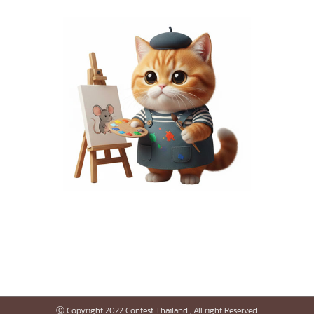
Ⓒ Copyright 2022 Contest Thailand , All right Reserved.