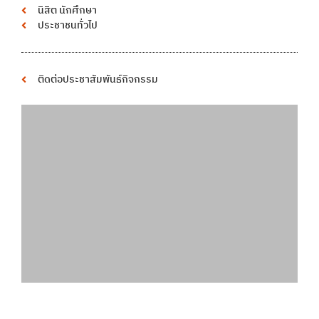
นิสิต นักศึกษา
ประชาชนทั่วไป
ติดต่อประชาสัมพันธ์กิจกรรม
พื้นที่โฆษณา