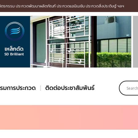
รกรรม ประกวดพัฒนาผลิตภัณฑ์ ประกวดแอนิเมชัน ประกวดสิ่งประดิษฐ์ ฯลฯ
รรมการประกวด
ติดต่อประชาสัมพันธ์