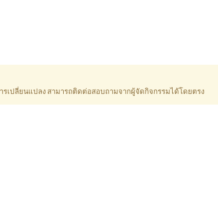
ีการเปลี่ยนแปลง สามารถติดต่อสอบถามจากผู้จัดกิจกรรมได้โดยตรง