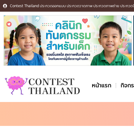
Contest Thailand ประกวดออกแบบ ประกวดวาดภาพ ประกวดภาพถ่าย ประกวดจิต
หน้าแรก
กิจก