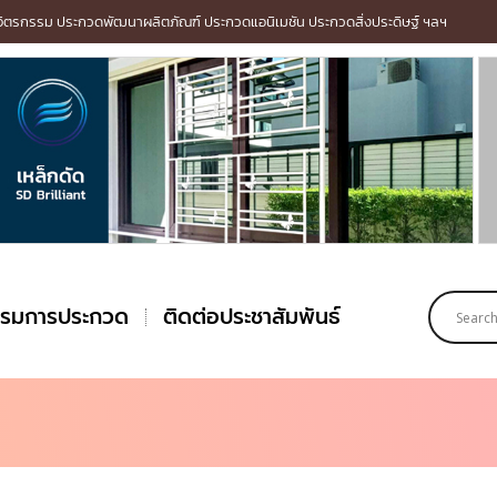
รกรรม ประกวดพัฒนาผลิตภัณฑ์ ประกวดแอนิเมชัน ประกวดสิ่งประดิษฐ์ ฯลฯ
รรมการประกวด
ติดต่อประชาสัมพันธ์