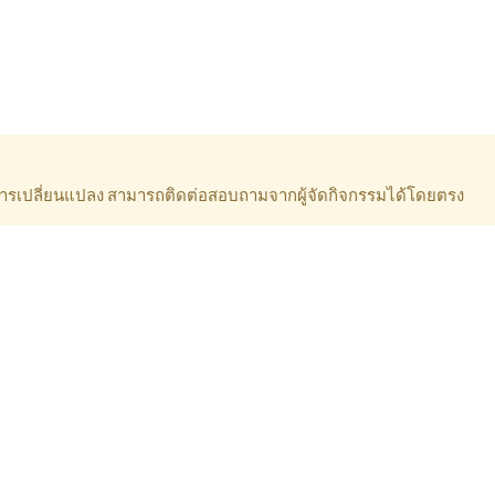
ีการเปลี่ยนแปลง สามารถติดต่อสอบถามจากผู้จัดกิจกรรมได้โดยตรง