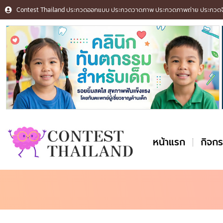
Contest Thailand ประกวดออกแบบ ประกวดวาดภาพ ประกวดภาพถ่าย ประกวดจิต
หน้าแรก
กิจก