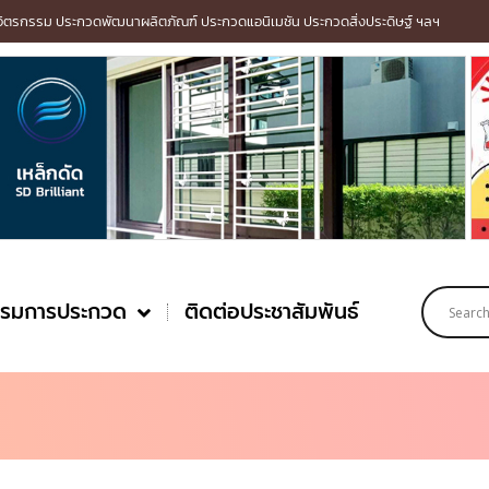
รกรรม ประกวดพัฒนาผลิตภัณฑ์ ประกวดแอนิเมชัน ประกวดสิ่งประดิษฐ์ ฯลฯ
รรมการประกวด
ติดต่อประชาสัมพันธ์