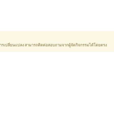
ีการเปลี่ยนแปลง สามารถติดต่อสอบถามจากผู้จัดกิจกรรมได้โดยตรง