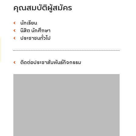
คุณสมบัติผู้สมัคร
นักเรียน
นิสิต นักศึกษา
ประชาชนทั่วไป
ติดต่อประชาสัมพันธ์กิจกรรม