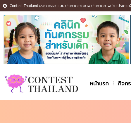
Contest Thailand ประกวดออกแบบ ประกวดวาดภาพ ประกวดภาพถ่าย ประกวดจิต
หน้าแรก
กิจก