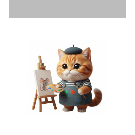
พื้นที่โฆษณา