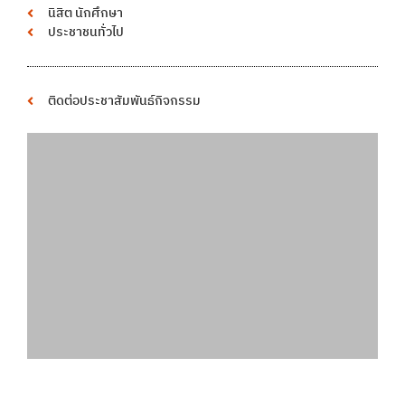
นิสิต นักศึกษา
ประชาชนทั่วไป
ติดต่อประชาสัมพันธ์กิจกรรม
พื้นที่โฆษณา