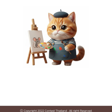
Ⓒ Copyright 2022 Contest Thailand , All right Reserved.