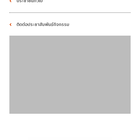
ประชาชนทั่วไป
ติดต่อประชาสัมพันธ์กิจกรรม
พื้นที่โฆษณา