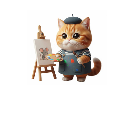
พื้นที่โฆษณา