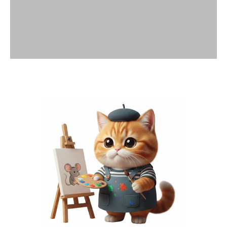
พื้นที่โฆษณา