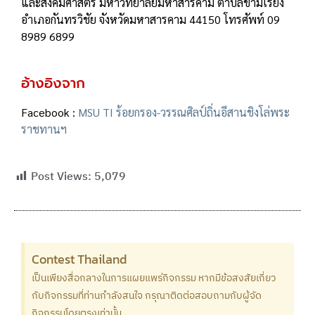
และสังคมศาสตร์ มหาวิทยาลัยมหาสารคาม ตําบลขามเรียง
อําเภอกันทรวิชัย จังหวัดมหาสารคาม 44150 โทรศัพท์ 09
8989 6899
อ้างอิงจาก
Facebook :
MSU TI ร้อยกรอง-วรรณศิลป์ถิ่นอีสานชิงโล่พระ
ราชทานฯ
Post Views:
5,079
Contest Thailand
เป็นเพียงสื่อกลางในการแผยแพร่กิจกรรม หากมีข้อสงสัยเกี่ยว
กับกิจกรรมที่ท่านกำลังสนใจ กรุณาติดต่อสอบถามกับผู้จัด
กิจกรรมโดยตรงเท่านั้น