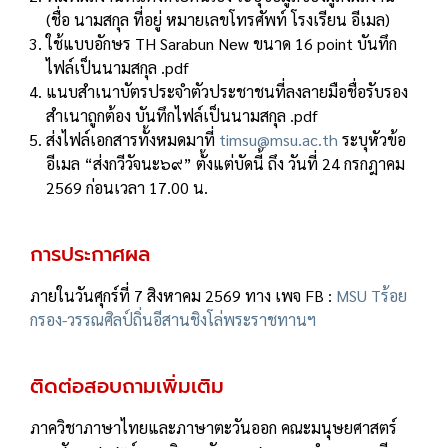
(ชื่อ นามสกุล ที่อยู่ หมายเลขโทรศัพท์ โรงเรียน อีเมล)
ใช้แบบอักษร TH Sarabun New ขนาด 16 point บันทึก
ไฟล์เป็นนามสกุล .pdf
แนบสําเนาบัตรประจําตัวประชาชนที่ลงลายมือชื่อรับรอง
สําเนาถูกต้อง บันทึกไฟล์เป็นนามสกุล .pdf
ส่งไฟล์เอกสารทั้งหมดมาที่
timsu@msu.ac.th
ระบุหัวข้อ
อีเมล “ส่งกวีวัจนะ๖๙” ตั้งแต่บัดนี้ ถึง วันที่ 24 กรกฎาคม
2569 ก่อนเวลา 17.00 น.
การประกาศผล
ภายในวันศุกร์ที่ 7 สิงหาคม 2569 ทาง เพจ FB :
MSU Tร้อย
กรอง-วรรณศิลป์ถิ่นอีสานชิงโล่พระราชทานฯ
ติดต่อสอบถามเพิ่มเติม
ภาควิชาภาษาไทยและภาษาตะวันออก คณะมนุษยศาสตร์