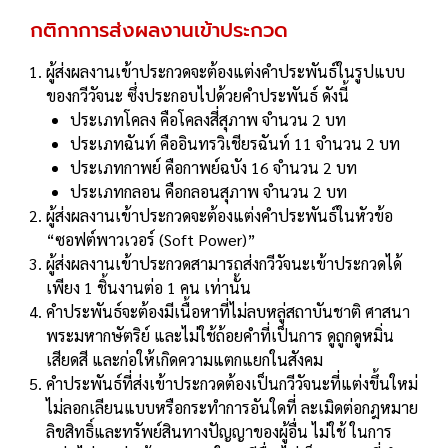
กติกาการส่งผลงานเข้าประกวด
ผู้ส่งผลงานเข้าประกวดจะต้องแต่งคําประพันธ์ในรูปแบบ
ของกวีวัจนะ ซึ่งประกอบไปด้วยคําประพันธ์ ดังนี้
ประเภทโคลง คือโคลงสี่สุภาพ จํานวน 2 บท
ประเภทฉันท์ คืออินทรวิเชียรฉันท์ 11 จํานวน 2 บท
ประเภทกาพย์ คือกาพย์ฉบัง 16 จํานวน 2 บท
ประเภทกลอน คือกลอนสุภาพ จํานวน 2 บท
ผู้ส่งผลงานเข้าประกวดจะต้องแต่งคําประพันธ์ในหัวข้อ
“ซอฟต์พาวเวอร์ (Soft Power)”
ผู้ส่งผลงานเข้าประกวดสามารถส่งกวีวัจนะเข้าประกวดได้
เพียง 1 ชิ้นงานต่อ 1 คน เท่านั้น
คําประพันธ์จะต้องมีเนื้อหาที่ไม่ลบหลู่สถาบันชาติ ศาสนา
พระมหากษัตริย์ และไม่ใช้ถ้อยคําที่เป็นการ ดูถูกดูหมิ่น
เสียดสี และก่อให้เกิดความแตกแยกในสังคม
คําประพันธ์ที่ส่งเข้าประกวดต้องเป็นกวีวัจนะที่แต่งขึ้นใหม่
ไม่ลอกเลียนแบบหรือกระทําการอันใดที่ ละเมิดต่อกฎหมาย
ลิขสิทธิ์และทรัพย์สินทางปัญญาของผู้อื่น ไม่ใช้ ในการ