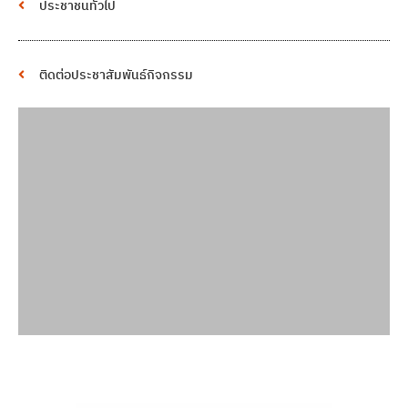
ประชาชนทั่วไป
ติดต่อประชาสัมพันธ์กิจกรรม
พื้นที่โฆษณา