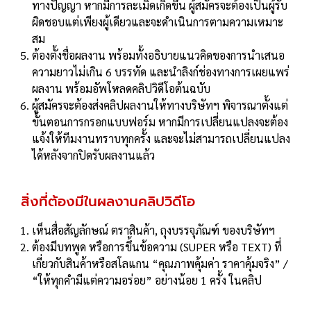
ทางปัญญา หากมีการละเมิดเกิดขึ้น ผู้สมัครจะต้องเป็นผู้รับ
ผิดชอบแต่เพียงผู้เดียวและจะดําเนินการตามความเหมาะ
สม
ต้องตั้งชื่อผลงาน พร้อมทั้งอธิบายแนวคิดของการนําเสนอ
ความยาวไม่เกิน 6 บรรทัด และนําลิงก์ช่องทางการเผยแพร่
ผลงาน พร้อมอัพโหลดคลิปวิดีโอต้นฉบับ
ผู้สมัครจะต้องส่งคลิปผลงานให้ทางบริษัทฯ พิจารณาตั้งแต่
ขั้นตอนการกรอกแบบฟอร์ม หากมีการเปลี่ยนแปลงจะต้อง
แจ้งให้ทีมงานทราบทุกครั้ง และจะไม่สามารถเปลี่ยนแปลง
ได้หลังจากปิดรับผลงานแล้ว
สิ่งที่ต้องมีในผลงานคลิปวิดีโอ
เห็นสื่อสัญลักษณ์ ตราสินค้า, ถุงบรรจุภัณฑ์ ของบริษัทฯ
ต้องมีบทพูด หรือการขึ้นข้อความ (SUPER หรือ TEXT) ที่
เกี่ยวกับสินค้าหรือสโลแกน “คุณภาพคุ้มค่า ราคาคุ้มจริง” /
“ให้ทุกคำมีแต่ความอร่อย” อย่างน้อย 1 ครั้ง ในคลิป