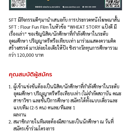
SFT มีกิจกรรมดีๆมานำเสนอกับ การประกวดหนังโฆษณาสั้น
SFT : Flour Fun Film ในหัวข้อ “WHEAT STORY แป้งดี มี
เรื่องเล่า” ขอเชิญนิสิต/นักศึกษาที่กําลังศึกษาในระดับ
อุดมศึกษา ปริญญาตรีหรือเทียบเท่า มาร่วมแสดงความคิด
สร้างสรรค์ มาปล่อยไอเดียให้ปัง ชิงรางวัลทุนการศึกษารวม
กว่า 120,000 บาท
คุณสมบัติผู้สมัคร
ผู้เข้าแข่งขันต้องเป็นนิสิต/นักศึกษาที่กําลังศึกษาในระดับ
อุดมศึกษา ปริญญาตรีหรือเทียบเท่า (ไม่จํากัดสถาบัน คณะ
สาขาวิชา และชั้นปีการศึกษา) สมัครได้ทั้งแบบเดี่ยวและ
แบบทีม (2-5 คน) คนละ/ทีมละ 1
ผลงาน
สมาชิกภายในทีมจะต้องมีสถานะเป็นนักศึกษา ณ วันที่
สมัครเข้าร่วมโครงการ