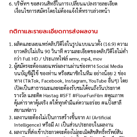
บริษัทฯ ขอสงวนสิทธิ์ในการเปลี่ยนแปลงรายละเอียด
เงื่อนไขการสมัครโดยไม่ต้องแจ้งให้ทราบล่วงหน้า
กติกาและรายละเอียดการส่งผลงาน
ผลิตและเผยแพร่คลิปวิดีโอในรูปแบบแนวตั้ง (16:9) ความ
ยาวคลิปไม่เกิน 90 วินาที ความละเอียดของคลิปวิดีโอไม่ตํ่า
กว่า Full HD / ประเภทไฟล์ wmv, mp4, mov
ผู้สมัครจะต้องเผยแพร่ผลงานผ่านช่องทาง Social Media
บนบัญชีผู้ใช้ ของท่าน หรือสมาชิกในทีม อย่างน้อย 2 ช่อง
ทาง (TikTok, Facebook, Instagram, YouTube อื่นๆ) โดย
เปิดเป็นสาธารณะและจะต้องรับชมได้จนถึงวันประกาศ
รางวัล และติด Hastag #SFT #FlourFunFilm #คุณภาพ
คุ้มค่าราคาคุ้มจริง #ให้ทุกคำมีแต่ความอร่อย #แป้งสาลี
สยามฟลาว
ผลงานจะต้องไม่เป็นการสร้างขึ้นจาก AI (Artificial
Intelligence) หรือมี AI เป็นส่วนประกอบในผลงาน
ผลงานที่ส่งเข้าประกวดจะต้องไม่ละเมิดสิขสิทธิ์ทรัพย์สิน