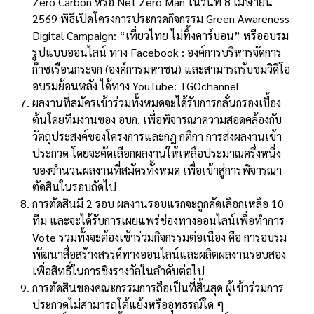
Zero Carbon หรือ Net Zero Man ในวันที่ 8 เมษายน
2569 พิธีเปิดโครงการประกวดกิจกรรม Green Awareness
Digital Campaign: “เที่ยวไทย ไม่ทิ้งคาร์บอน” หรืออบรม
รูปแบบออนไลน์ ทาง Facebook : องค์การบริหารจัดการ
ก๊าซเรือนกระจก (องค์การมหาชน) และสามารถรับชมวิดีโอ
อบรมย้อนหลัง ได้ทาง YouTube: TGOchannel
ผลงานที่สมัครเข้าร่วมทั้งหมดจะได้รับการกลั่นกรองเบื้อง
ต้นโดยทีมงานของ อบก. เพื่อพิจารณาความสอดคล้องกับ
วัตถุประสงค์ของโครงการและกฎ กติกา การส่งผลงานเข้า
ประกวด โดยจะคัดเลือกผลงานให้เหลือประมาณครึ่งหนึ่ง
ของจำนวนผลงานที่สมัครทั้งหมด เพื่อเข้าสู่การพิจารณา
ตัดสินในรอบถัดไป
การตัดสินมี 2 รอบ ผลงานรอบแรกจะถูกคัดเลือกเหลือ 10
ทีม และจะได้รับการเผยแพร่ช่องทางออนไลน์เพื่อทำการ
Vote รวมทั้งจะต้องเข้าร่วมกิจกรรมต่อเนื่อง คือ การอบรม
พัฒนาสื่อสร้างสรรค์ทางออนไลน์และผลิตผลงานรอบสอง
เพิ่อสิทธิ์ในการชิงรางวัลในลำดับต่อไป
การตัดสินของคณะกรรมการถือเป็นที่สิ้นสุด ผู้เข้าร่วมการ
ประกวดไม่สามารถโต้แย้งหรืออุทธรณ์ใด ๆ