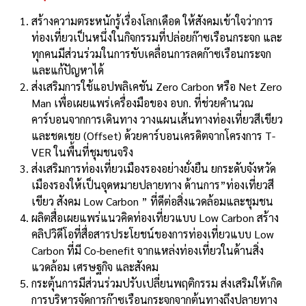
สร้างความตระหนักรู้เรื่องโลกเดือด ให้สังคมเข้าใจว่าการ
ท่องเที่ยวเป็นหนึ่งในกิจกรรมที่ปล่อยก๊าซเรือนกระจก และ
ทุกคนมีส่วนร่วมในการขับเคลื่อนการลดก๊าซเรือนกระจก
และแก้ปัญหาได้
ส่งเสริมการใช้แอปพลิเคชัน Zero Carbon หรือ Net Zero
Man เพื่อเผยแพร่เครื่องมือของ อบก. ที่ช่วยคำนวณ
คาร์บอนจากการเดินทาง วางแผนเส้นทางท่องเที่ยวสีเขียว
และชดเชย (Offset) ด้วยคาร์บอนเครดิตจากโครงการ T-
VER ในพื้นที่ชุมชนจริง
ส่งเสริมการท่องเที่ยวเมืองรองอย่างยั่งยืน ยกระดับจังหวัด
เมืองรองให้เป็นจุดหมายปลายทาง ด้านการ”ท่องเที่ยวสี
เขียว สังคม Low Carbon ” ที่ดีต่อสิ่งแวดล้อมและชุมชน
ผลิตสื่อเผยแพร่แนวคิดท่องเที่ยวแบบ Low Carbon สร้าง
คลิปวิดีโอที่สื่อสารประโยชน์ของการท่องเที่ยวแบบ Low
Carbon ที่มี Co-benefit จากแหล่งท่องเที่ยวในด้านสิ่ง
แวดล้อม เศรษฐกิจ และสังคม
กระตุ้นการมีส่วนร่วมปรับเปลี่ยนพฤติกรรม ส่งเสริมให้เกิด
การบริหารจัดการก๊าซเรือนกระจกจากต้นทางถึงปลายทาง