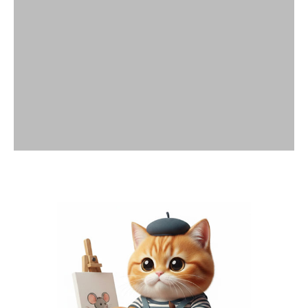
พื้นที่โฆษณา