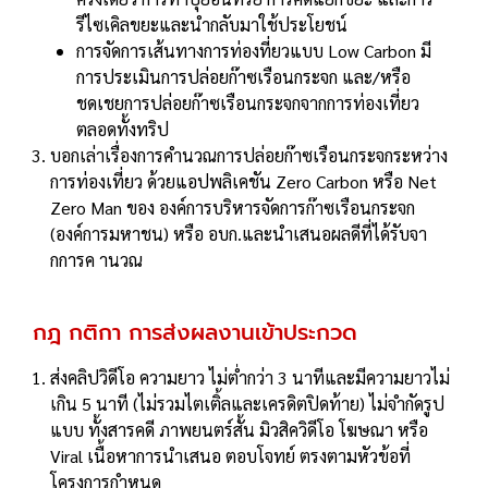
รีไซเคิลขยะและนำกลับมาใช้ประโยชน์
การจัดการเส้นทางการท่องที่ยวแบบ Low Carbon มี
การประเมินการปล่อยก๊าซเรือนกระจก และ/หรือ
ชดเชยการปล่อยก๊าซเรือนกระจกจากการท่องเที่ยว
ตลอดทั้งทริป
บอกเล่าเรื่องการคำนวณการปล่อยก๊าซเรือนกระจกระหว่าง
การท่องเที่ยว ด้วยแอปพลิเคชัน Zero Carbon หรือ Net
Zero Man ของ องค์การบริหารจัดการก๊าซเรือนกระจก
(องค์การมหาชน) หรือ อบก.และนำเสนอผลดีที่ได้รับจา
กการค านวณ
กฎ กติกา การส่งผลงานเข้าประกวด
ส่งคลิปวิดีโอ ความยาว ไม่ต่ำกว่า 3 นาทีและมีความยาวไม่
เกิน 5 นาที (ไม่รวมไตเติ้ลและเครดิตปิดท้าย) ไม่จำกัดรูป
แบบ ทั้งสารคดี ภาพยนตร์สั้น มิวสิควิดีโอ โฆษณา หรือ
Viral เนื้อหาการนำเสนอ ตอบโจทย์ ตรงตามหัวข้อที่
โครงการกำหนด