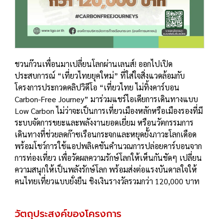
ชวนก๊วนเพื่อนมาเปลี่ยนโลกผ่านเลนส์! ออกไปเปิด
ประสบการณ์ “เที่ยวไทยยุคใหม่” ที่ใส่ใจสิ่งแวดล้อมกับ
โครงการประกวดคลิปวิดีโอ “เที่ยวไทย ไม่ทิ้งคาร์บอน
Carbon-Free Journey” มาร่วมแชร์ไอเดียการเดินทางแบบ
Low Carbon ไม่ว่าจะเป็นการเที่ยวเมืองหลักหรือเมืองรองที่มี
ระบบจัดการขยะและพลังงานยอดเยี่ยม หรือนวัตกรรมการ
เดินทางที่ช่วยลดก๊าซเรือนกระจกและหยุดยั้งภาวะโลกเดือด
พร้อมโชว์การใช้แอปพลิเคชันคำนวณการปล่อยคาร์บอนจาก
การท่องเที่ยว เพื่อวัดผลความรักษ์โลกให้เห็นกันชัดๆ เปลี่ยน
ความสนุกให้เป็นพลังรักษ์โลก พร้อมส่งต่อแรงบันดาลใจให้
คนไทยเที่ยวแบบยั่งยืน ชิงเงินรางวัลรวมกว่า 120,000 บาท
วัตถุประสงค์ของโครงการ