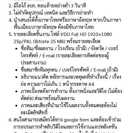
มีโลโก้ อบก. ตอนท้ายอย่างต่ำ 3 วินาที
ไม่จำกัดอุปกรณ์ เทคนิค และวิธีการถ่ายทำ
นำเสนอได้ทั้งภาษาไทยหรือภาษาอังกฤษ หากเป็นภาษา
พื้นเมือง/ภาษาอังกฤษ ต้องมีซับภาษาไทย
รายละเอียดชิ้นงาน ไฟล์ VDO Full HD 1920×1080
25p/PAL (Bitrate 25 MB) พร้อมรายละเอียด
ชื่อทีม/ชื่อผลงาน / โรงเรียน (ถ้ามี) / จังหวัด / เบอร์
โทรศัพท์ / E-mail (รายละเอียดการติดต่อของผู้
ประสานงาน)
ชื่อสมาชิกทีมทุกคน / เบอร์โทรศัพท์ / E-mail (ถ้ามี)
อธิบายแนวคิด หลักการและเหตุผลที่ทำเรื่องนี้ / เรื่อง
ย่อ ความยาวไม่เกิน 1 หน้ากระดาษ A4
ภาพเบื้องหลังการทำงาน ทั้งภาพนิ่งและวิดีโอ (ไม่ต้อง
ตัดต่อ) ส่งมาพร้อมกับผลงาน
ภาพและเสียงที่นำมาใช้ในผลงานทั้งหมดจะต้องไม่
ละเมิดลิขสิทธิ์
สนใจสามารถสมัครได้ทาง google form และต้องเข้าร่วม
การอบรมการทำคลิปวิดีโอและการใช้งานแอปพลิเคชัน