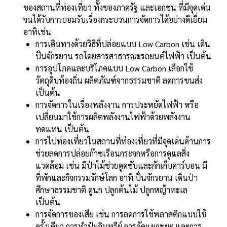
ของสถานที่ท่องเที่ยว ทั้งของภาครัฐ และเอกชน ที่มีจุดเด่น
จนได้รับการยอมรับเรื่องกระบวนการจัดการได้อย่างดีเยี่ยม
อาทิเช่น
การเดินทางด้วยวิธีที่ปล่อยแบบ Low Carbon เช่น เดิน
ปั่นจักรยาน รถโดยสารสาธารณะรถยนต์ไฟฟ้า เป็นต้น
การอุปโภคและบริโภคแบบ Low Carbon เลือกใช้
วัตถุดิบท้องถิ่น ผลิตภัณฑ์จากธรรมชาติ ลดการขนส่ง
เป็นต้น
การจัดการในเรื่องพลังงาน การประหยัดไฟฟ้า หรือ
เปลี่ยนมาใช้การผลิตพลังงานไฟฟ้าด้วยพลังงาน
ทดแทน เป็นต้น
การไปท่องเที่ยวในสถานที่ท่องเที่ยวที่มีจุดเด่นด้านการ
ช่วยลดการปล่อยก๊าซเรือนกระจกหรือการดูแลสิ่ง
แวดล้อม เช่น มีป่าไม้ช่วยดูดซับและกักเก็บคาร์บอน มี
ที่พักและกิจกรรมรักษ์โลก อาทิ ปั่นจักรยาน เดินป่า
ศึกษาธรรมชาติ ดูนก ปลูกต้นไม้ ปลูกหญ้าทะเล
เป็นต้น
การจัดการของเสีย เช่น การลดการใช้พลาสติกแบบใช้
ครั้งเดียว การทำปุ๋ยอินทรีย์ การคัดแยกขยะ และการ