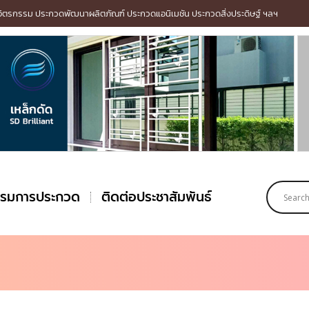
รกรรม ประกวดพัฒนาผลิตภัณฑ์ ประกวดแอนิเมชัน ประกวดสิ่งประดิษฐ์ ฯลฯ
รรมการประกวด
ติดต่อประชาสัมพันธ์