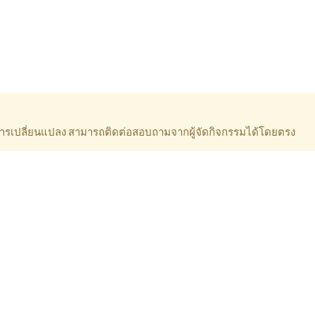
ีการเปลี่ยนแปลง สามารถติดต่อสอบถามจากผู้จัดกิจกรรมได้โดยตรง