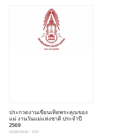
ประกวดงานเขียนเทิดพระคุณของ
แม่ งานวันแม่แห่งชาติ ประจําปี
2569
14/06/2026
21:51