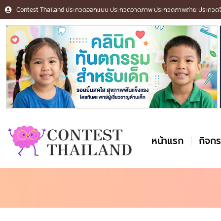
Contest Thailand ประกวดออกแบบ ประกวดวาดภาพ ประกวดภาพถ่าย ประกวดจิต
หน้าแรก
กิจก