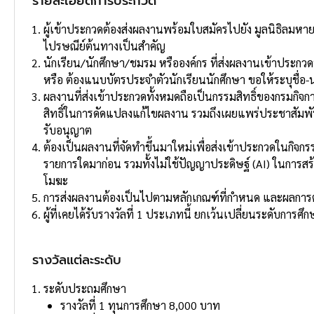
รายละเอียดการประกวด
ผู้เข้าประกวดต้องส่งผลงานพร้อมใบสมัครไปยัง มูลนิธิลมหา
ไปรษณีย์ต้นทางเป็นสําคัญ
นักเรียน/นักศึกษา/ชมรม หรือองค์กร ที่ส่งผลงานเข้าประก
หรือ ต้องแนบบัตรประจําตัวนักเรียนนักศึกษา ขอให้ระบุชื่อ-น
ผลงานที่ส่งเข้าประกวดทั้งหมดถือเป็นกรรมสิทธิ์ของกรมก
สิทธิ์ในการดัดแปลงแก้ไขผลงาน รวมถึงเผยแพร่ประชาสัมพั
รับอนุญาต
ต้องเป็นผลงานที่จัดทําขึ้นมาใหม่เพื่อส่งเข้าประกวดในกิจกร
รายการใดมาก่อน รวมทั้งไม่ใช้ปัญญาประดิษฐ์ (AI) ในการส
โมฆะ
การส่งผลงานต้องเป็นไปตามหลักเกณฑ์ที่กําหนด และผลการตั
ผู้ที่เคยได้รับรางวัลที่ 1 ประเภทนี้ ยกเว้นเปลี่ยนระดับการ
รางวัลแต่ละระดับ
ระดับประถมศึกษา
รางวัลที่ 1 ทุนการศึกษา 8,000 บาท