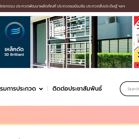
รกรรม ประกวดพัฒนาผลิตภัณฑ์ ประกวดแอนิเมชัน ประกวดสิ่งประดิษฐ์ ฯลฯ
รรมการประกวด
ติดต่อประชาสัมพันธ์