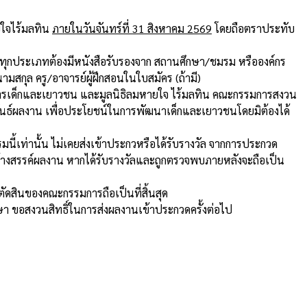
ยใจไร้มลทิน
ภายในวันจันทร์ที่ 31 สิงหาคม 2569
โดยถือตราประทับ
วดทุกประเภทต้องมีหนังสือรับรองจาก สถานศึกษา/ชมรม หรือองค์กร
ามสกุล ครู/อาจารย์ผู้ฝึกสอนในใบสมัคร (ถ้ามี)
ิจการเด็กและเยาวชน และมูลนิธิลมหายใจ ไร้มลทิน คณะกรรมการสงวน
นธ์ผลงาน เพื่อประโยชน์ในการพัฒนาเด็กและเยาวชนโดยมิต้องได้
รมนี้เท่านั้น ไม่เคยส่งเข้าประกวหรือได้รับรางวัล จากการประกวด
ร้างสรรค์ผลงาน หากได้รับรางวัลและถูกตรวจพบภายหลังจะถือเป็น
ดสินของคณะกรรมการถือเป็นที่สิ้นสุด
ศึกษา ขอสงวนสิทธิ์ในการส่งผลงานเข้าประกวดครั้งต่อไป