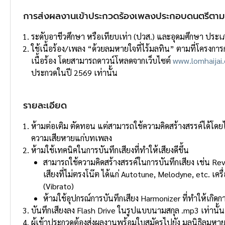
การส่งผลงานเข้าประกวดร้องเพลงประกอบดนตรีตามเพ
ระดับอาชีวศึกษา หรือเทียบเท่า (ปวส.) และอุดมศึกษา ประเภ
ใช้เนื้อร้อง/เพลง “ด้วยลมหายใจที่ไร้มลทิน” ตามที่โครงการก
เนื้อร้อง โดยสามารถดาวน์โหลดจากเว็บไซต์
www.lomhaijai.
ประกวดในปี 2569 เท่านั้น
รายละเอียด
ห้ามต่อเติม ตัดทอน แต่สามารถใช้ความคิดสร้างสรรค์ได้โดย
ความเสียหายแก่บทเพลง
ห้ามใช้เทคนิคในการบันทึกเสียงที่ทําให้เสียงดีขึ้น
สามารถใช้ความคิดสร้างสรรค์ในการบันทึกเสียง เช่น Rever
เสียงที่ไม่ตรงโน๊ต ได้แก่ Autotune, Melodyne, etc. เครื
(Vibrato)
ห้ามใช้อุปกรณ์การบันทึกเสียง Harmonizer ที่ทําให้เกิ
บันทึกเสียงลง Flash Drive ในรูปแบบนามสกุล .mp3 เท่านั้น โ
ผู้เข้าประกวดต้องส่งผลงานพร้อมใบสมัครไปยัง มูลนิธิลมหา