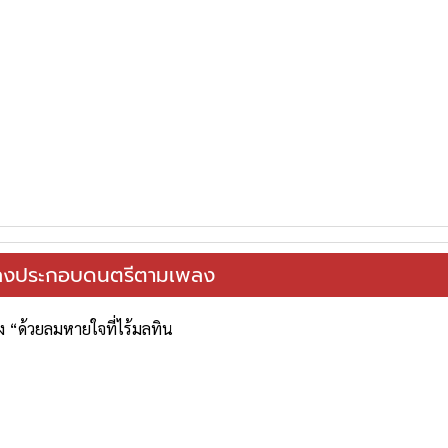
พลงประกอบดนตรีตามเพลง
 “ด้วยลมหายใจที่ไร้มลทิน