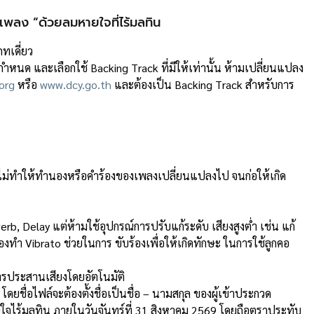
ลง “ด้วยลมหายใจที่ไร้มลทิน
ทเดี่ยว
ําหนด และเลือกใช้ Backing Track ที่มีให้เท่านั้น ห้ามเปลี่ยนแปลง
org
หรือ
www.dcy.go.th
และต้องเป็น Backing Track สําหรับการ
ไม่ทําให้ทํานองหรือคําร้องของเพลงเปลี่ยนแปลงไป จนก่อให้เกิด
b, Delay แต่ห้ามใช้อุปกรณ์การปรับแก้ระดับ เสียงสูงต่ํา เช่น แก้
่องทํา Vibrato ช่วยในการ ขับร้องเพื่อให้เกิดทักษะ ในการใช้ลูกคอ
ดการประสานเสียงโดยอัตโนมัติ
ดยชื่อไฟล์จะต้องตั้งชื่อเป็นชื่อ – นามสกุล ของผู้เข้าประกวด
ยใจไร้มลทิน
ภายในวันจันทร์ที่ 31 สิงหาคม 2569
โดยถือตราประทับ