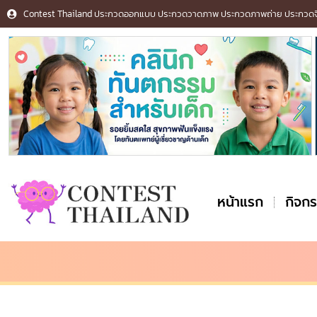
Contest Thailand ประกวดออกแบบ ประกวดวาดภาพ ประกวดภาพถ่าย ประกวดจิต
หน้าแรก
กิจก