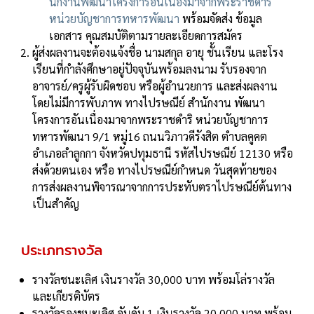
นักงานพัฒนาโครงการอันเนื่องมาจากพระราชดําริ
หน่วยบัญชาการทหารพัฒนา
พร้อมจัดส่ง ข้อมูล
เอกสาร คุณสมบัติตามรายละเอียดการสมัคร
ผู้ส่งผลงานจะต้องแจ้งชื่อ นามสกุล อายุ ชั้นเรียน และโรง
เรียนที่กําลังศึกษาอยู่ปัจจุบันพร้อมลงนาม รับรองจาก
อาจารย์/ครูผู้รับผิดชอบ หรือผู้อํานวยการ และส่งผลงาน
โดยไม่มีการพับภาพ ทางไปรษณีย์ สํานักงาน พัฒนา
โครงการอันเนื่องมาจากพระราชดําริ หน่วยบัญชาการ
ทหารพัฒนา 9/1 หมู่16 ถนนวิภาวดีรังสิต ตําบลคูคต
อําเภอลําลูกกา จังหวัดปทุมธานี รหัสไปรษณีย์ 12130 หรือ
ส่งด้วยตนเอง หรือ ทางไปรษณีย์กําหนด วันสุดท้ายของ
การส่งผลงานพิจารณาจากการประทับตราไปรษณีย์ต้นทาง
เป็นสําคัญ
ประเภทรางวัล
รางวัลชนะเลิศ เงินรางวัล 30,000 บาท พร้อมโล่รางวัล
และเกียรติบัตร
รางวัลรองชนะเลิศ อันดับ 1 เงินรางวัล 20,000 บาท พร้อม