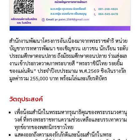
สำนักงานพัฒนาโครงการอันเนื่องมาจากพระราชดำริ หน่วย
บัญชาการทหารพัฒนา ขอเชิญชวน เยาวชน นักเรียน ระดับ
ประถมศึกษาตอนปลาย ถึงมัธยมศึกษาตอนปลาย ร่วมส่งผล
งานเข้าประกวดวาดภาพระบายสี “พระราชินีไทย รอยยิ้ม
ของแผ่นดิน” ประจำปีงบประมาณ พ.ศ.2569 ชิงเงินรางวัล
มูลค่ารวม 255,000 บาท พร้อมโล่และเกียรติบัตร
วัตถุประสงค์
เพื่อน้อมสํานึกในพระมหากรุณาธิคุณของพระบรมวงศานุ
วงศ์ ที่ทรงพระราชทานความช่วยเหลือและบรรเทาความ
ทุกข์ยากของพสกนิกรชาวไทย
แสดงออกถึงความจงรักภักดีและน้อมสํานึกในพระ