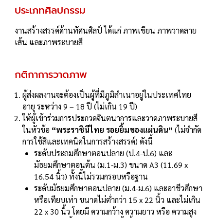
ประเภทศิลปกรรม
งานสร้างสรรค์ด้านทัศนศิลป์ ได้แก่ ภาพเขียน ภาพวาดลาย
เส้น และภาพระบายสี
กติกาการวาดภาพ
ผู้ส่งผลงานจะต้องเป็นผู้ที่มีภูมิลําเนาอยู่ในประเทศไทย
อายุ ระหว่าง 9 – 18 ปี (ไม่เกิน 19 ปี)
ให้ผู้เข้าร่วมการประกวดจินตนาการและวาดภาพระบายสี
ในหัวข้อ
“พระราชินีไทย รอยยิ้มของแผ่นดิน”
(ไม่จํากัด
การใช้สีและเทคนิคในการสร้างสรรค์) ดังนี้
ระดับประถมศึกษาตอนปลาย (ป.4-ป.6) และ
มัธยมศึกษาตอนต้น (ม.1-ม.3) ขนาด A3 (11.69 x
16.54 นิ้ว) ทั้งนี้ไม่รวมกรอบหรือฐาน
ระดับมัธยมศึกษาตอนปลาย (ม.4-ม.6) และอาชีวศึกษา
หรือเทียบเท่า ขนาดไม่ต่ํากว่า 15 x 22 นิ้ว และไม่เกิน
22 x 30 นิ้ว โดยมี ความกว้าง ความยาว หรือ ความสูง