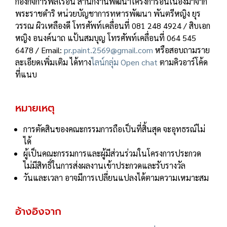
กองกิจการพลเรือน สํานักงานพัฒนาโครงการอันเนื่องมาจาก
พระราชดําริ หน่วยบัญชาการทหารพัฒนา พันตรีหญิง ยุร
วรรณ ผิวเหลืองดี โทรศัพท์เคลื่อนที่ 081 248 4924 / สิบเอก
หญิง อนงค์นาถ แป้นสมบุญ โทรศัพท์เคลื่อนที่ 064 545
6478 / Email:
pr.paint.2569@gmail.com
หรือสอบถามราย
ละเอียดเพิ่มเติม ได้ทาง
ไลน์กลุ่ม Open chat
ตามคิวอาร์โค้ด
ที่แนบ
หมายเหตุ
การตัดสินของคณะกรรมการถือเป็นที่สิ้นสุด จะอุทธรณ์ไม่
ได้
ผู้เป็นคณะกรรมการและผู้มีส่วนร่วมในโครงการประกวด
ไม่มีสิทธิ์ในการส่งผลงานเข้าประกวดและรับรางวัล
วันและเวลา อาจมีการเปลี่ยนแปลงได้ตามความเหมาะสม
อ้างอิงจาก