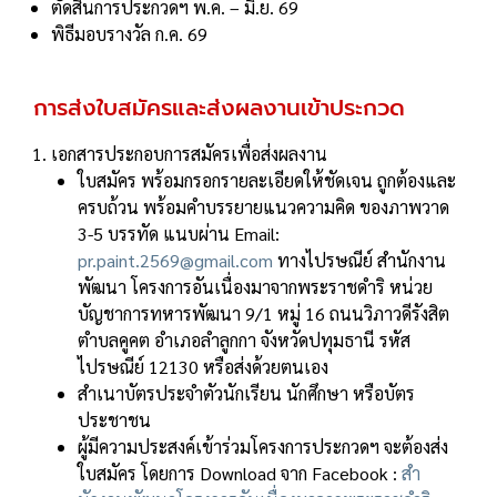
ตัดสินการประกวดฯ พ.ค. – มิ.ย. 69
พิธีมอบรางวัล ก.ค. 69
การส่งใบสมัครและส่งผลงานเข้าประกวด
เอกสารประกอบการสมัครเพื่อส่งผลงาน
ใบสมัคร พร้อมกรอกรายละเอียดให้ชัดเจน ถูกต้องและ
ครบถ้วน พร้อมคําบรรยายแนวความคิด ของภาพวาด
3-5 บรรทัด แนบผ่าน Email:
pr.paint.2569@gmail.com
ทางไปรษณีย์ สํานักงาน
พัฒนา โครงการอันเนื่องมาจากพระราชดําริ หน่วย
บัญชาการทหารพัฒนา 9/1 หมู่ 16 ถนนวิภาวดีรังสิต
ตําบลคูคต อําเภอลําลูกกา จังหวัดปทุมธานี รหัส
ไปรษณีย์ 12130 หรือส่งด้วยตนเอง
สําเนาบัตรประจําตัวนักเรียน นักศึกษา หรือบัตร
ประชาชน
ผู้มีความประสงค์เข้าร่วมโครงการประกวดฯ จะต้องส่ง
ใบสมัคร โดยการ Download จาก Facebook :
สํา