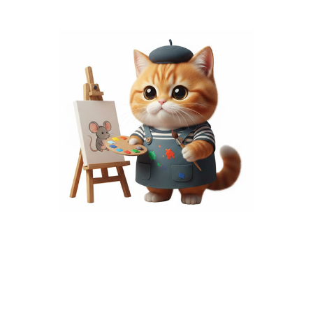
พื้นที่โฆษณา