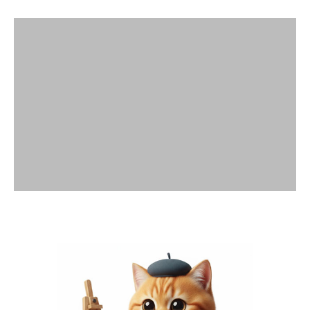
พื้นที่โฆษณา