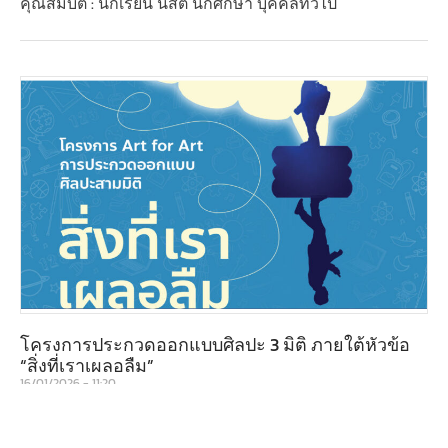
คุณสมบัติ : นักเรียน นิสิต นักศึกษา บุคคลทั่วไป
โครงการประกวดออกแบบศิลปะ 3 มิติ ภายใต้หัวข้อ
“สิ่งที่เราเผลอลืม”
16/01/2026
11:20
ขยายเวลาในการส่งผลงานถึง 31 มีนาคม 2569
คุณสมบัติ : นิสิต นักศึกษา