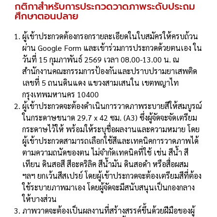
กติกาสำหรับการประกวดวาดภาพระดับประถม
ศึกษาตอนปลาย
ผู้เข้าประกวดต้องกรอกรายละเอียดในใบสมัครให้ครบถ้วน
ผ่าน Google Form และเข้าร่วมการประกวดด้วยตนเอง ใน
วันที่ 15 กุมภาพันธ์ 2569 เวลา 08.00-13.00 น. ณ
สำนักงานคณะกรรมการป้องกันและปราบปรามยาเสพติด
เลขที่ 5 ถนนดินแดง แขวงสามเสนใน เขตพญาไท
กรุงเทพมหานคร 10400
ผู้เข้าประกวดจะต้องดำเนินการวาดภาพระบายสีให้สมบูรณ์
ในกระดาษขนาด 29.7 x 42 ซม. (A3) ซึ่งผู้จัดจะจัดเตรียม
กระดาษไว้ให้ พร้อมให้ระบุชื่อผลงานและความหมาย โดย
ผู้เข้าประกวดสามารถเลือกใช้สีและเทคนิคการวาดภาพได้
ตามความถนัดของตน ไม่จำกัดเทคนิคที่ใช้ เช่น สีน้ำ สี
เทียน ดินสอสี สีอะคริลิค สีน้ำมัน ดินสอดำ หรือสื่อผสม
ฯลฯ ยกเว้นสีสเปรย์ โดยผู้เข้าประกวดจะต้องเตรียมสีที่ต้อง
ใช้ระบายภาพมาเอง โดยผู้จัดจะมีสนับสนุนเป็นกองกลาง
ให้บางส่วน
ภาพวาดจะต้องเป็นผลงานที่สร้างสรรค์ขึ้นด้วยฝีมือของผู้