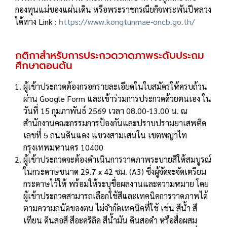
กองทุนแม่ของแผ่นเดิน หรือพระราชกรณียกิจพระพันปีหลวง
ได้ทาง Link :
https://www.kongtunmae-oncb.go.th/
กติกาสำหรับการประกวดวาดภาพระดับประถม
ศึกษาตอนต้น
ผู้เข้าประกวดต้องกรอกรายละเอียดในใบสมัครให้ครบถ้วน
ผ่าน Google Form และเข้าร่วมการประกวดด้วยตนเอง ใน
วันที่ 15 กุมภาพันธ์ 2569 เวลา 08.00-13.00 น. ณ
สำนักงานคณะกรรมการป้องกันและปราบปรามยาเสพติด
เลขที่ 5 ถนนดินแดง แขวงสามเสนใน เขตพญาไท
กรุงเทพมหานคร 10400
ผู้เข้าประกวดจะต้องดำเนินการวาดภาพระบายสีให้สมบูรณ์
ในกระดาษขนาด 29.7 x 42 ซม. (A3) ซึ่งผู้จัดจะจัดเตรียม
กระดาษไว้ให้ พร้อมให้ระบุชื่อผลงานและความหมาย โดย
ผู้เข้าประกวดสามารถเลือกใช้สีและเทคนิคการวาดภาพได้
ตามความถนัดของตน ไม่จำกัดเทคนิคที่ใช้ เช่น สีน้ำ สี
เทียน ดินสอสี สีอะคริลิค สีน้ำมัน ดินสอดำ หรือสื่อผสม