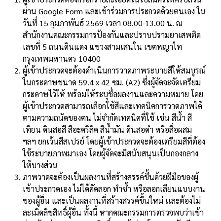
ผ่าน Google Form และเข้าร่วมการประกวดด้วยตนเอง ใน
วันที่ 15 กุมภาพันธ์ 2569 เวลา 08.00-13.00 น. ณ
สำนักงานคณะกรรมการป้องกันและปราบปรามยาเสพติด
เลขที่ 5 ถนนดินแดง แขวงสามเสนใน เขตพญาไท
กรุงเทพมหานคร 10400
ผู้เข้าประกวดจะต้องดำเนินการวาดภาพระบายสีให้สมบูรณ์
ในกระดาษขนาด 59.4 x 42 ซม. (A2) ซึ่งผู้จัดจะจัดเตรียม
กระดาษไว้ให้ พร้อมให้ระบุชื่อผลงานและความหมาย โดย
ผู้เข้าประกวดสามารถเลือกใช้สีและเทคนิคการวาดภาพได้
ตามความถนัดของตน ไม่จำกัดเทคนิคที่ใช้ เช่น สีน้ำ สี
เทียน ดินสอสี สีอะคริลิค สีน้ำมัน ดินสอดำ หรือสื่อผสม
ฯลฯ ยกเว้นสีสเปรย์ โดยผู้เข้าประกวดจะต้องเตรียมสีที่ต้อง
ใช้ระบายภาพมาเอง โดยผู้จัดจะมีสนับสนุนเป็นกองกลาง
ให้บางส่วน
ภาพวาดจะต้องเป็นผลงานที่สร้างสรรค์ขึ้นด้วยฝีมือของผู้
เข้าประกวดเอง ไม่ได้คัดลอก ทำซ้ำ หรือลอกเลียนแบบงาน
ของผู้อื่น และเป็นผลงานที่สร้างสรรค์ขึ้นใหม่ เเละต้องไม่
ละเมิดลิขสิทธิ์ผู้อื่น ทั้งนี้ หากคณะกรรมการตรวจพบว่าเข้า