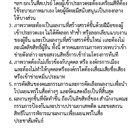
ฯลฯ ยกเว้นสีสเปรย์ โดยผู้เข้าประกวดจะต้องเตรียมสีที่ต้อง
ใช้ระบายภาพมาเอง โดยผู้จัดจะมีสนับสนุนเป็นกองกลาง
ให้บางส่วน
ภาพวาดจะต้องเป็นผลงานที่สร้างสรรค์ขึ้นด้วยฝีมือของผู้
เข้าประกวดเอง ไม่ได้คัดลอก ทำซ้ำ หรือลอกเลียนแบบงาน
ของผู้อื่น และเป็นผลงานที่สร้างสรรค์ขึ้นใหม่ เเละต้องไม่
ละเมิดลิขสิทธิ์ผู้อื่น ทั้งนี้ หากคณะกรรมการตรวจพบว่าเข้า
ข่ายดังกล่าว จะขอสงวนสิทธิ์การเข้าร่วมโครงการทันที
ภาพวาดต้องไม่เกี่ยวข้องกับบุคคล หรือ องค์กรการเมือง
และต้องไม่ทำให้บุคคลหรือองค์กรใดต้องเสื่อมเสียชื่อเสียง
หรือเข้าข่ายหมิ่นประมาท
การตัดสินของคณะกรรมการและการคัดเลือกผลงานเพื่อนำ
ไปเผยแพร่ในสื่อต่างๆ และจัดแสดงถือเป็นที่สิ้นสุด
ผลงานทุกชิ้นที่จัดทำขึ้น ถือเป็นลิขสิทธิ์ของ สำนักงานคณะ
กรรมการป้องกันและปราบปรามยาเสพติด และขอสงวน
สิทธิในการพิจารณาผลงานเพื่อเผยแพร่ในสื่อ
ประชาสัมพันธ์